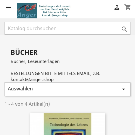
shopping_cart



BÜCHER
Bücher, Leseunterlagen
BESTELLUNGEN BITTE MITTELS EMAIL, z.B.
kontakt@anger.shop
Auswählen

1 - 4 von 4 Artikel(n)